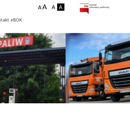
takt
eBOK