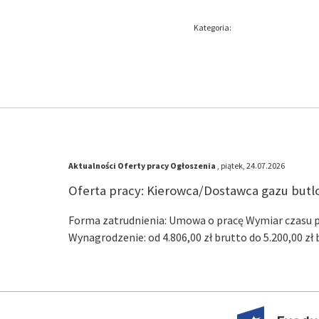
Kategoria:
Aktualności
Oferty pracy
Ogłoszenia
, piątek, 24.07.2026
Oferta pracy: Kierowca/Dostawca gazu but
Forma zatrudnienia: Umowa o pracę Wymiar czasu pr
Wynagrodzenie: od 4.806,00 zł brutto do 5.200,00 z