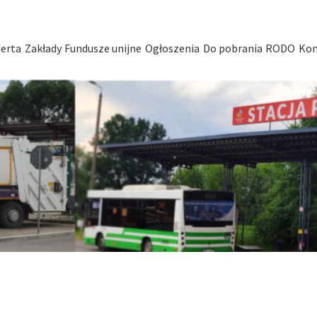
erta
Zakłady
Fundusze unijne
Ogłoszenia
Do pobrania
RODO
Kon