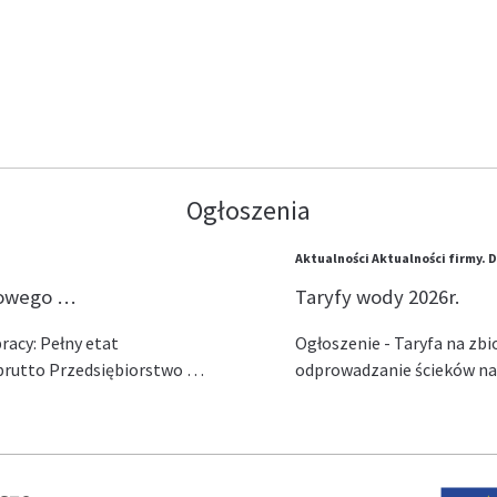
Ogłoszenia
Aktualności
Aktualności firmy.
D
lowego …
Taryfy wody 2026r.
acy: Pełny etat
Ogłoszenie - Taryfa na zb
ł brutto Przedsiębiorstwo …
odprowadzanie ścieków na 