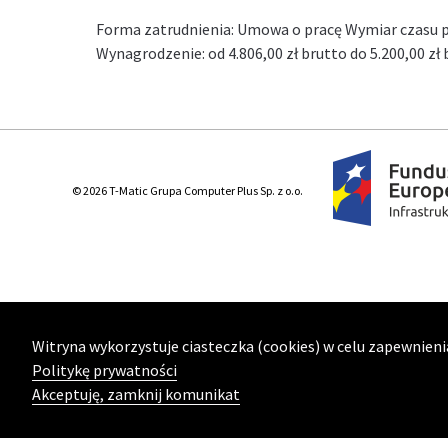
Forma zatrudnienia: Umowa o pracę Wymiar czasu pr
Wynagrodzenie: od 4.806,00 zł brutto do 5.200,00 z
© 2026 T-Matic Grupa Computer Plus Sp. z o.o.
Witryna wykorzystuje ciasteczka (cookies) w celu zapewnieni
Politykę prywatności
Akceptuję, zamknij komunikat