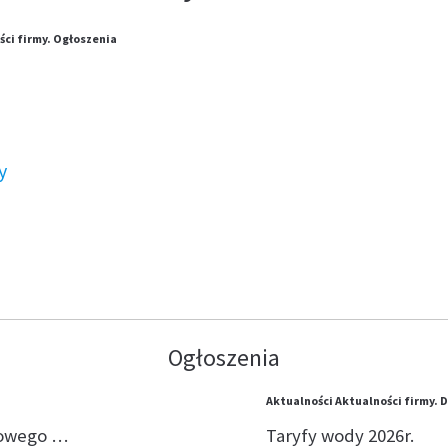
ci firmy.
Ogłoszenia
y
Ogłoszenia
Aktualności
Aktualności firmy.
D
lowego …
Taryfy wody 2026r.