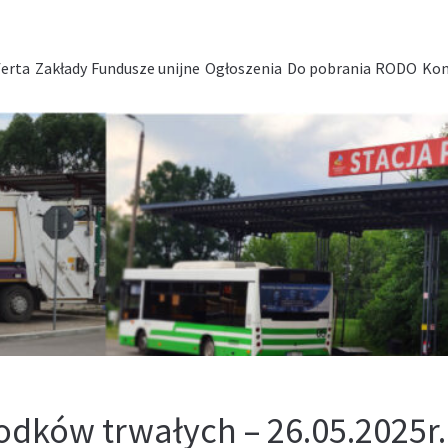
erta
Zakłady
Fundusze unijne
Ogłoszenia
Do pobrania
RODO
Kon
rodków trwałych – 26.05.2025r.