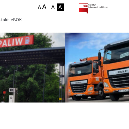
takt
eBOK