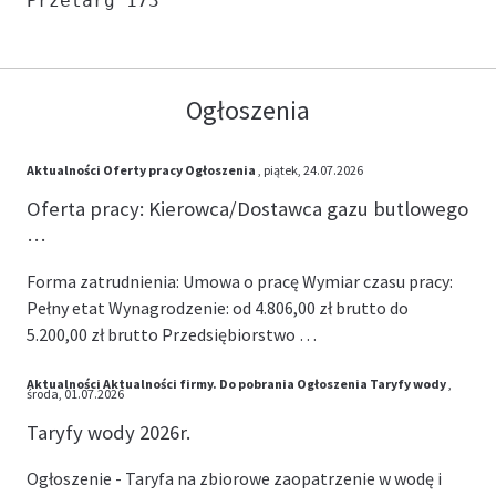
Przetarg 173
Ogłoszenia
Aktualności
Oferty pracy
Ogłoszenia
, piątek, 24.07.2026
Oferta pracy: Kierowca/Dostawca gazu butlowego
…
Forma zatrudnienia: Umowa o pracę Wymiar czasu pracy:
Pełny etat Wynagrodzenie: od 4.806,00 zł brutto do
5.200,00 zł brutto Przedsiębiorstwo …
Aktualności
Aktualności firmy.
Do pobrania
Ogłoszenia
Taryfy wody
,
środa, 01.07.2026
Taryfy wody 2026r.
Ogłoszenie - Taryfa na zbiorowe zaopatrzenie w wodę i