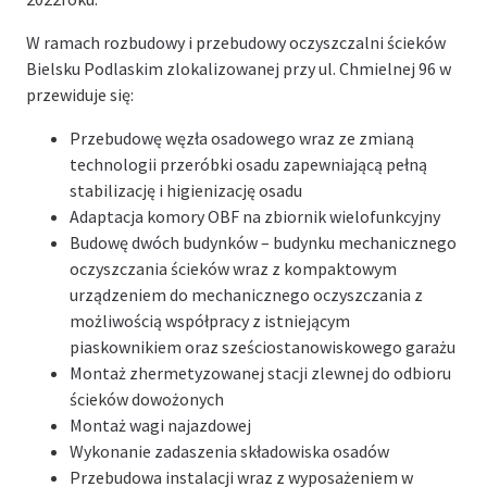
W ramach rozbudowy i przebudowy oczyszczalni ścieków
Bielsku Podlaskim zlokalizowanej przy ul. Chmielnej 96 w
przewiduje się:
Przebudowę węzła osadowego wraz ze zmianą
technologii przeróbki osadu zapewniającą pełną
stabilizację i higienizację osadu
Adaptacja komory OBF na zbiornik wielofunkcyjny
Budowę dwóch budynków – budynku mechanicznego
oczyszczania ścieków wraz z kompaktowym
urządzeniem do mechanicznego oczyszczania z
możliwością współpracy z istniejącym
piaskownikiem oraz sześciostanowiskowego garażu
Montaż zhermetyzowanej stacji zlewnej do odbioru
ścieków dowożonych
Montaż wagi najazdowej
Wykonanie zadaszenia składowiska osadów
Przebudowa instalacji wraz z wyposażeniem w