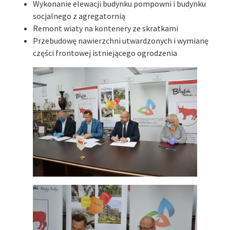
Wykonanie elewacji budynku pompowni i budynku
socjalnego z agregatornią
Remont wiaty na kontenery ze skratkami
Przebudowę nawierzchni utwardzonych i wymianę
części frontowej istniejącego ogrodzenia