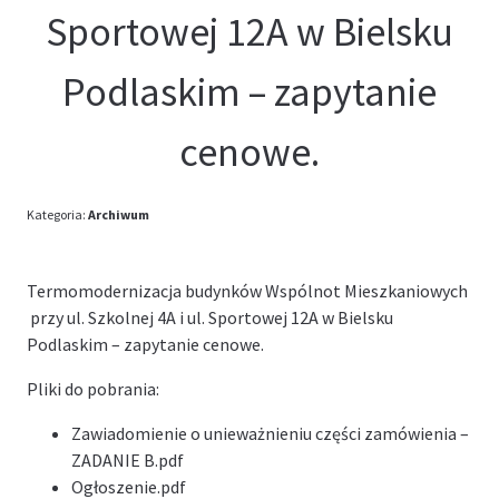
Sportowej 12A w Bielsku
Podlaskim – zapytanie
cenowe.
Kategoria:
Archiwum
Termomodernizacja budynków Wspólnot Mieszkaniowych
przy ul. Szkolnej 4A i ul. Sportowej 12A w Bielsku
Podlaskim – zapytanie cenowe.
Pliki do pobrania:
Zawiadomienie o unieważnieniu części zamówienia –
ZADANIE B
.pdf
Ogłoszenie
.pdf