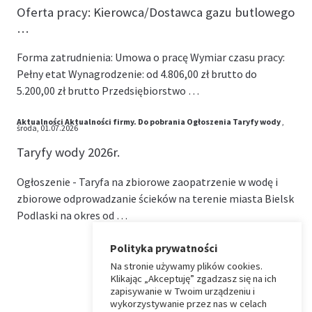
Oferta pracy: Kierowca/Dostawca gazu butlowego
…
Forma zatrudnienia: Umowa o pracę Wymiar czasu pracy:
Pełny etat Wynagrodzenie: od 4.806,00 zł brutto do
5.200,00 zł brutto Przedsiębiorstwo …
Aktualności
Aktualności firmy.
Do pobrania
Ogłoszenia
Taryfy wody
,
środa, 01.07.2026
Taryfy wody 2026r.
Ogłoszenie - Taryfa na zbiorowe zaopatrzenie w wodę i
zbiorowe odprowadzanie ścieków na terenie miasta Bielsk
Podlaski na okres od …
Polityka prywatności
Na stronie używamy plików cookies.
⏶
Klikając „Akceptuję” zgadzasz się na ich
zapisywanie w Twoim urządzeniu i
wykorzystywanie przez nas w celach