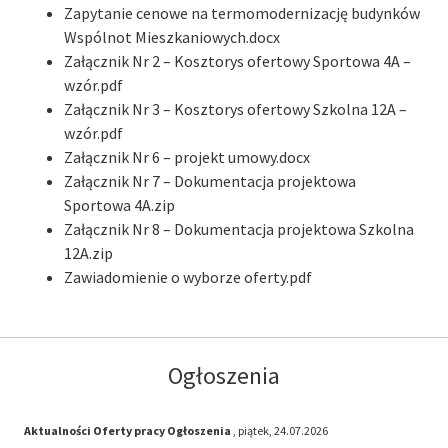
Zapytanie cenowe na termomodernizację budynków
Wspólnot Mieszkaniowych
.docx
Załącznik Nr 2 – Kosztorys ofertowy Sportowa 4A –
wzór
.pdf
Załącznik Nr 3 – Kosztorys ofertowy Szkolna 12A –
wzór
.pdf
Załącznik Nr 6 – projekt umowy
.docx
Załącznik Nr 7 – Dokumentacja projektowa
Sportowa 4A
.zip
Załącznik Nr 8 – Dokumentacja projektowa Szkolna
12A
.zip
Zawiadomienie o wyborze oferty
.pdf
Ogłoszenia
Aktualności
Oferty pracy
Ogłoszenia
, piątek, 24.07.2026