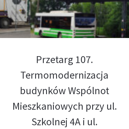
Kontakt
Oferta
Przetarg 107.
Termomodernizacja
budynków Wspólnot
Mieszkaniowych przy ul.
Szkolnej 4A i ul.