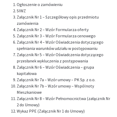
Ogłoszenie o zamówieniu
SIWZ
Załącznik Nr 1 – Szczegółowy opis przedmiotu
zamówienia
Załącznik Nr 2 – Wzór Formularza oferty
Załącznik Nr 3 – Wzór Formularza cenowego
Załącznik Nr 4 – Wzór Oświadczenia dotyczącego
spełniania warunków udziału w postępowaniu
Załącznik Nr 5 – Wzór Oświadczenia dotyczącego
przesłanek wykluczenia z postępowania
Załącznik Nr 6 – Wzór Oświadczenia – grupa
kapitałowa
Załącznik Nr 7a – Wzór umowy – PK Sp. z o.o
.
Załącznik Nr 7b – Wzór umowy – Wspólnoty
Mieszkaniowe
Załącznik Nr 8 – Wzór Pełnomocnictwa (załącznik Nr
2 do Umowy)
Wykaz PPE (Załącznik Nr 1 do Umowy)