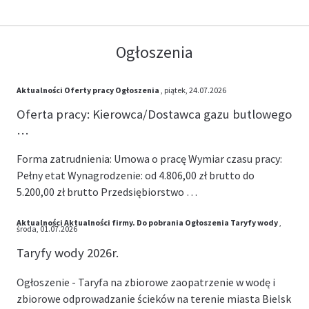
Ogłoszenia
Aktualności
Oferty pracy
Ogłoszenia
, piątek, 24.07.2026
Oferta pracy: Kierowca/Dostawca gazu butlowego
…
Forma zatrudnienia: Umowa o pracę Wymiar czasu pracy:
Pełny etat Wynagrodzenie: od 4.806,00 zł brutto do
5.200,00 zł brutto Przedsiębiorstwo …
Aktualności
Aktualności firmy.
Do pobrania
Ogłoszenia
Taryfy wody
,
środa, 01.07.2026
Taryfy wody 2026r.
Ogłoszenie - Taryfa na zbiorowe zaopatrzenie w wodę i
zbiorowe odprowadzanie ścieków na terenie miasta Bielsk