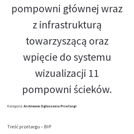
pompowni głównej wraz
z infrastrukturą
towarzyszącą oraz
wpięcie do systemu
wizualizacji 11
pompowni ścieków.
Kategoria:
Archiwum
Ogłoszenia
Przetargi
Treść przetargu – BIP