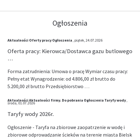
Ogłoszenia
Aktualności
Oferty pracy
Ogłoszenia
, piątek, 24.07.2026
Oferta pracy: Kierowca/Dostawca gazu butlowego
…
Forma zatrudnienia: Umowa o pracę Wymiar czasu pracy:
Pełny etat Wynagrodzenie: od 4.806,00 zł brutto do
5.200,00 zł brutto Przedsiębiorstwo …
Aktualności
Aktualności firmy.
Do pobrania
Ogłoszenia
Taryfy wody
,
środa, 01.07.2026
Taryfy wody 2026r.
Ogłoszenie - Taryfa na zbiorowe zaopatrzenie w wodę i
zbiorowe odprowadzanie ścieków na terenie miasta Bielsk