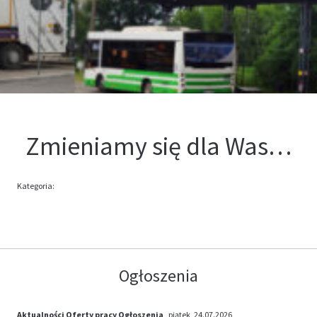
Kontakt
Oferta
Zmieniamy się dla Was…
Kategoria:
Ogłoszenia
Aktualności
Oferty pracy
Ogłoszenia
, piątek, 24.07.2026