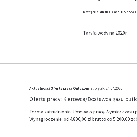
Kategoria:
Aktualności
Do pobra
Taryfa wody na 2020r.
Aktualności
Oferty pracy
Ogłoszenia
, piątek, 24.07.2026
Oferta pracy: Kierowca/Dostawca gazu but
Forma zatrudnienia: Umowa o pracę Wymiar czasu pr
Wynagrodzenie: od 4.806,00 zł brutto do 5.200,00 z