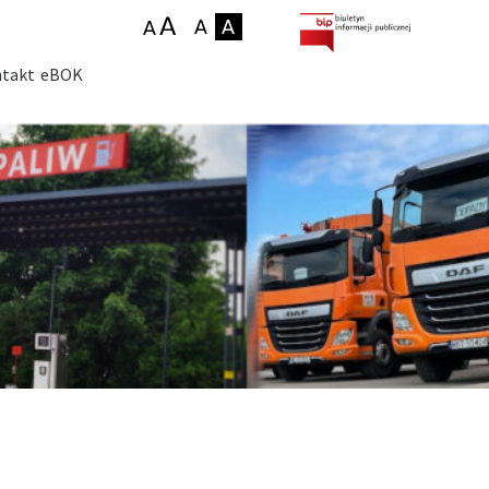
takt
eBOK