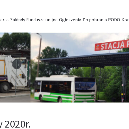
erta
Zakłady
Fundusze unijne
Ogłoszenia
Do pobrania
RODO
Kon
 2020r.