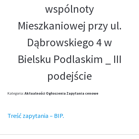
wspólnoty
Mieszkaniowej przy ul.
Dąbrowskiego 4 w
Bielsku Podlaskim _ III
podejście
Kategoria:
Aktualności
Ogłoszenia
Zapytania cenowe
Treść zapytania – BIP.