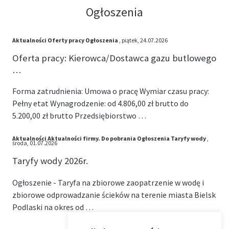
Ogłoszenia
Aktualności
Oferty pracy
Ogłoszenia
, piątek, 24.07.2026
Oferta pracy: Kierowca/Dostawca gazu butlowego
…
Forma zatrudnienia: Umowa o pracę Wymiar czasu pracy:
Pełny etat Wynagrodzenie: od 4.806,00 zł brutto do
5.200,00 zł brutto Przedsiębiorstwo …
Aktualności
Aktualności firmy.
Do pobrania
Ogłoszenia
Taryfy wody
,
środa, 01.07.2026
Taryfy wody 2026r.
Ogłoszenie - Taryfa na zbiorowe zaopatrzenie w wodę i
zbiorowe odprowadzanie ścieków na terenie miasta Bielsk
Podlaski na okres od …