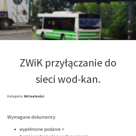
Kontakt
Oferta
ZWiK przyłączanie do
sieci wod-kan.
Kategoria:
Aktualności
Wymagane dokumenty:
wypełnione podanie >