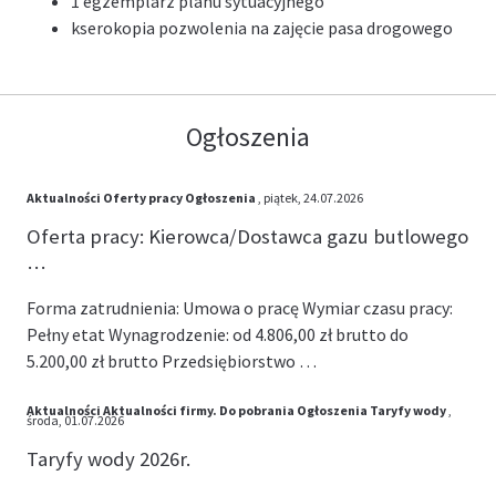
1 egzemplarz planu sytuacyjnego
kserokopia pozwolenia na zajęcie pasa drogowego
Ogłoszenia
Aktualności
Oferty pracy
Ogłoszenia
, piątek, 24.07.2026
Oferta pracy: Kierowca/Dostawca gazu butlowego
…
Forma zatrudnienia: Umowa o pracę Wymiar czasu pracy:
Pełny etat Wynagrodzenie: od 4.806,00 zł brutto do
5.200,00 zł brutto Przedsiębiorstwo …
Aktualności
Aktualności firmy.
Do pobrania
Ogłoszenia
Taryfy wody
,
środa, 01.07.2026
Taryfy wody 2026r.