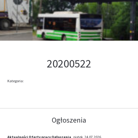
Kontakt
Oferta
20200522
Kategoria:
Ogłoszenia
Aktualności
Oferty pracy
Ogłoszenia
, piątek, 24.07.2026