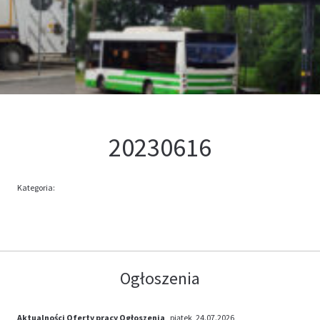
Kontakt
Oferta
20230616
Kategoria:
Ogłoszenia
Aktualności
Oferty pracy
Ogłoszenia
, piątek, 24.07.2026