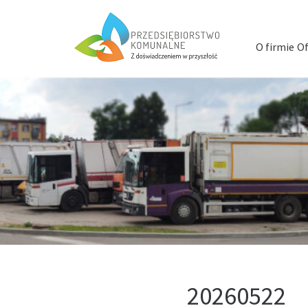
Menu
szybkiego
O firmie
Of
dostępu
20260522