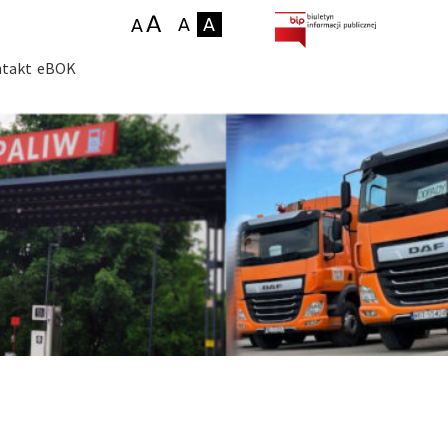
takt
eBOK