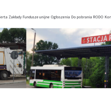
erta
Zakłady
Fundusze unijne
Ogłoszenia
Do pobrania
RODO
Kon