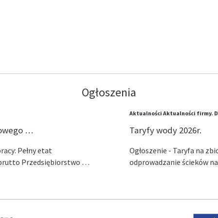
Ogłoszenia
Aktualności
Aktualności firmy.
D
lowego …
Taryfy wody 2026r.
acy: Pełny etat
Ogłoszenie - Taryfa na zb
ł brutto Przedsiębiorstwo …
odprowadzanie ścieków na 