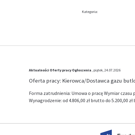
Kategoria:
Aktualności
Oferty pracy
Ogłoszenia
, piątek, 24.07.2026
Oferta pracy: Kierowca/Dostawca gazu but
Forma zatrudnienia: Umowa o pracę Wymiar czasu pr
Wynagrodzenie: od 4.806,00 zł brutto do 5.200,00 z