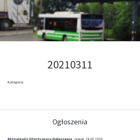
Kontakt
Oferta
20210311
Kategoria:
Ogłoszenia
Aktualności
Oferty pracy
Ogłoszenia
, piątek, 24.07.2026