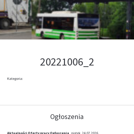
Kontakt
Oferta
20221006_2
Kategoria:
Ogłoszenia
Aktualności
Oferty pracy
Ogłoszenia
, piątek, 24.07.2026