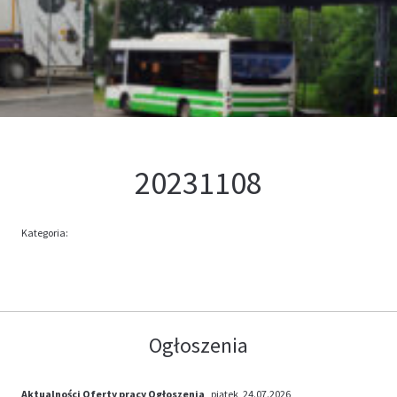
Kontakt
Oferta
20231108
Kategoria:
Ogłoszenia
Aktualności
Oferty pracy
Ogłoszenia
, piątek, 24.07.2026