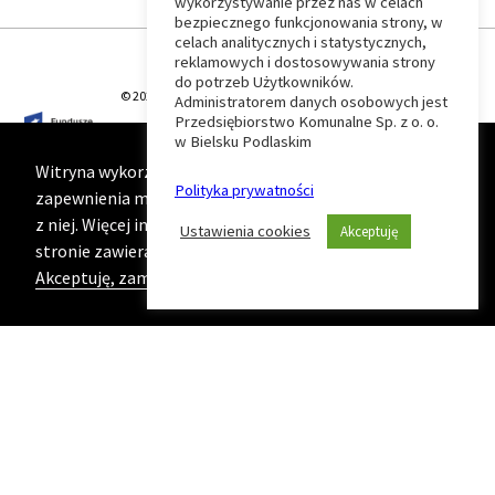
wykorzystywanie przez nas w celach
Wróć
bezpiecznego funkcjonowania strony, w
celach analitycznych i statystycznych,
do
reklamowych i dostosowywania strony
do potrzeb Użytkowników.
© 2026 T-Matic Grupa Computer Plus Sp. z o.o.
Administratorem danych osobowych jest
początku
Przedsiębiorstwo Komunalne Sp. z o. o.
w Bielsku Podlaskim
strony
Witryna wykorzystuje ciasteczka (cookies) w celu
Polityka prywatności
zapewnienia maksymalnej wygody podczas korzystania
z niej. Więcej informacji na ten temat znajduje się na
Ustawienia cookies
Akceptuję
stronie zawierającej naszą
Politykę prywatności
Akceptuję, zamknij komunikat