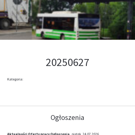
Kontakt
Oferta
20250627
Kategoria:
Ogłoszenia
Aktualności
Oferty pracy
Ogłoszenia
, piątek, 24.07.2026