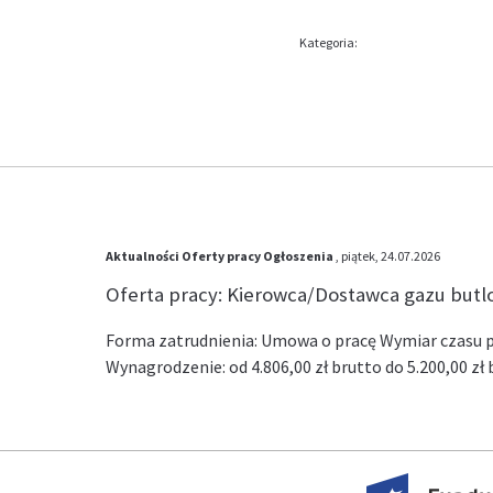
Kategoria:
Aktualności
Oferty pracy
Ogłoszenia
, piątek, 24.07.2026
Oferta pracy: Kierowca/Dostawca gazu but
Forma zatrudnienia: Umowa o pracę Wymiar czasu pr
Wynagrodzenie: od 4.806,00 zł brutto do 5.200,00 z