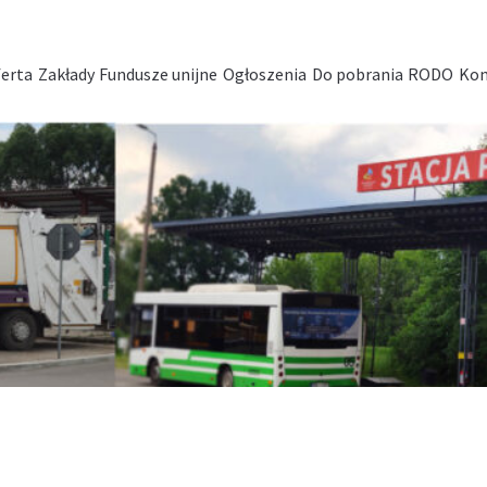
erta
Zakłady
Fundusze unijne
Ogłoszenia
Do pobrania
RODO
Kon