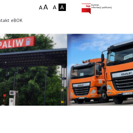
takt
eBOK