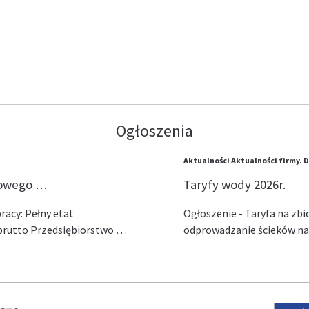
Ogłoszenia
Aktualności
Aktualności firmy.
D
lowego …
Taryfy wody 2026r.
acy: Pełny etat
Ogłoszenie - Taryfa na zb
ł brutto Przedsiębiorstwo …
odprowadzanie ścieków na 