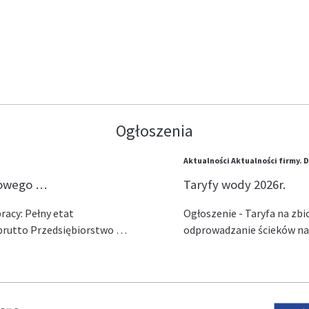
Ogłoszenia
Aktualności
Aktualności firmy.
D
lowego …
Taryfy wody 2026r.
acy: Pełny etat
Ogłoszenie - Taryfa na zb
ł brutto Przedsiębiorstwo …
odprowadzanie ścieków na 