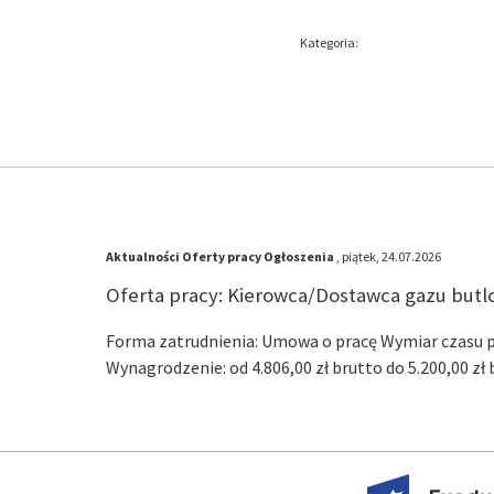
Kategoria:
Aktualności
Oferty pracy
Ogłoszenia
, piątek, 24.07.2026
Oferta pracy: Kierowca/Dostawca gazu but
Forma zatrudnienia: Umowa o pracę Wymiar czasu pr
Wynagrodzenie: od 4.806,00 zł brutto do 5.200,00 z