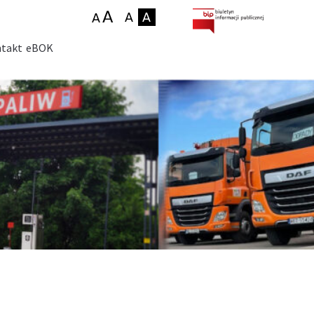
takt
eBOK