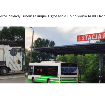
erta
Zakłady
Fundusze unijne
Ogłoszenia
Do pobrania
RODO
Kon