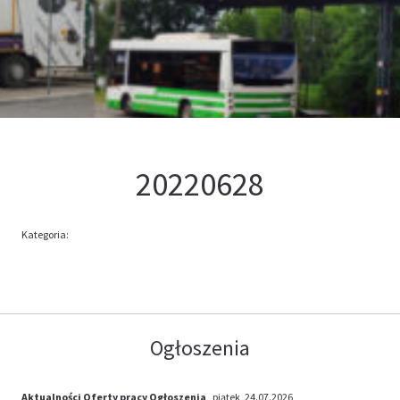
Kontakt
Oferta
20220628
Kategoria:
Ogłoszenia
Aktualności
Oferty pracy
Ogłoszenia
, piątek, 24.07.2026