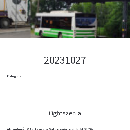
Kontakt
Oferta
20231027
Kategoria:
Ogłoszenia
Aktualności
Oferty pracy
Ogłoszenia
, piątek, 24.07.2026