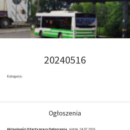
Kontakt
Oferta
20240516
Kategoria:
Ogłoszenia
Aktualności
Oferty pracy
Ogłoszenia
, piątek, 24.07.2026