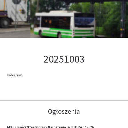
Kontakt
Oferta
20251003
Kategoria:
Ogłoszenia
Aktualności
Oferty pracy
Ogłoszenia
, piątek, 24.07.2026