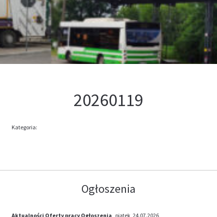
Kontakt
Oferta
20260119
Kategoria:
Ogłoszenia
Aktualności
Oferty pracy
Ogłoszenia
, piątek, 24.07.2026