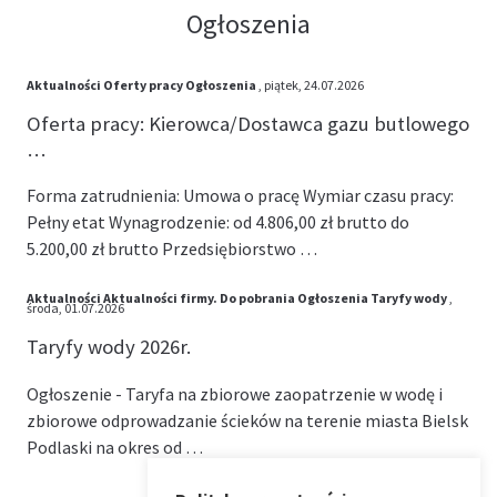
Ogłoszenia
Aktualności
Oferty pracy
Ogłoszenia
, piątek, 24.07.2026
Oferta pracy: Kierowca/Dostawca gazu butlowego
…
Forma zatrudnienia: Umowa o pracę Wymiar czasu pracy:
Pełny etat Wynagrodzenie: od 4.806,00 zł brutto do
5.200,00 zł brutto Przedsiębiorstwo …
Aktualności
Aktualności firmy.
Do pobrania
Ogłoszenia
Taryfy wody
,
środa, 01.07.2026
Taryfy wody 2026r.
Ogłoszenie - Taryfa na zbiorowe zaopatrzenie w wodę i
zbiorowe odprowadzanie ścieków na terenie miasta Bielsk
Podlaski na okres od …