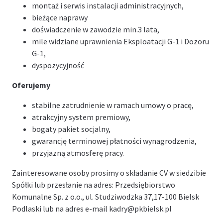
montaż i serwis instalacji administracyjnych,
bieżące naprawy
doświadczenie w zawodzie min.3 lata,
mile widziane uprawnienia Eksploatacji G-1 i Dozoru
G-1,
dyspozycyjność
Oferujemy
stabilne zatrudnienie w ramach umowy o pracę,
atrakcyjny system premiowy,
bogaty pakiet socjalny,
gwarancję terminowej płatności wynagrodzenia,
przyjazną atmosferę pracy.
Zainteresowane osoby prosimy o składanie CV w siedzibie
Spółki lub przesłanie na adres: Przedsiębiorstwo
Komunalne Sp. z o.o., ul. Studziwodzka 37,17-100 Bielsk
Podlaski lub na adres e-mail
kadry@pkbielsk.pl